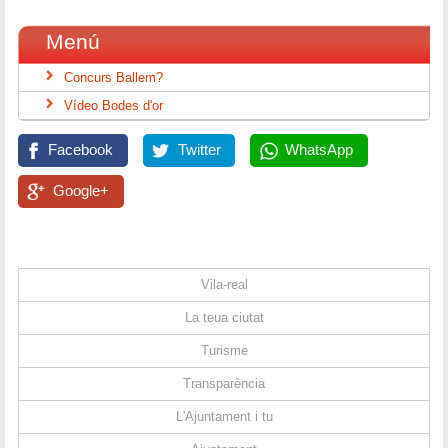
Menú
Concurs Ballem?
Vídeo Bodes d'or
Facebook
Twitter
WhatsApp
Google+
Vila-real
La teua ciutat
Turisme
Transparència
L'Ajuntament i tu