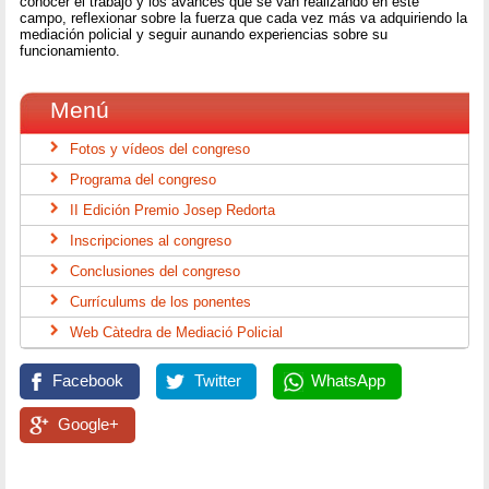
conocer el trabajo y los avances que se van realizando en este
campo, reflexionar sobre la fuerza que cada vez más va adquiriendo la
mediación policial y seguir aunando experiencias sobre su
funcionamiento.
Menú
Fotos y vídeos del congreso
Programa del congreso
II Edición Premio Josep Redorta
Inscripciones al congreso
Conclusiones del congreso
Currículums de los ponentes
Web Càtedra de Mediació Policial
Facebook
Twitter
WhatsApp
Google+