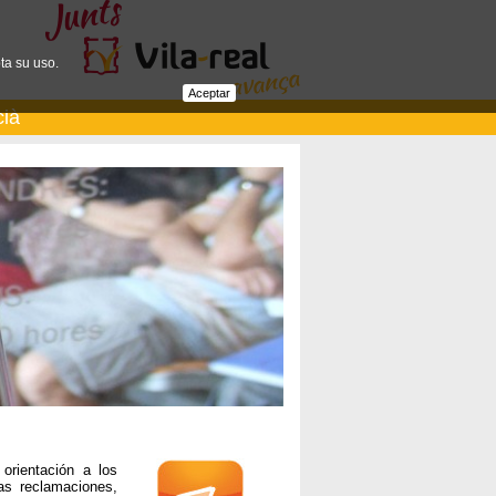
ta su uso.
Aceptar
cià
orientación a los
as reclamaciones,