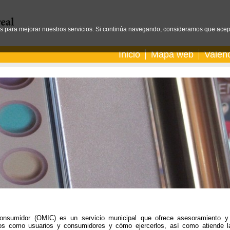
os para mejorar nuestros servicios. Si continúa navegando, consideramos que acep
Inicio
Mapa web
Valen
Consumidor (OMIC) es un servicio municipal que ofrece asesoramiento y 
hos como usuarios y consumidores y cómo ejercerlos, así como atiende l