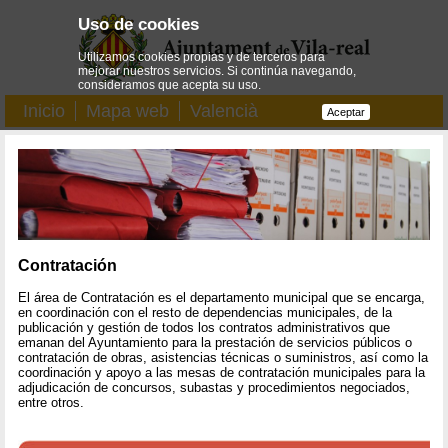
Uso de cookies
Utilizamos cookies propias y de terceros para
mejorar nuestros servicios. Si continúa navegando,
consideramos que acepta su uso.
Inicio
Mapa web
Valencià
Aceptar
Contratación
El área de Contratación es el departamento municipal que se encarga,
en coordinación con el resto de dependencias municipales, de la
publicación y gestión de todos los contratos administrativos que
emanan del Ayuntamiento para la prestación de servicios públicos o
contratación de obras, asistencias técnicas o suministros, así como la
coordinación y apoyo a las mesas de contratación municipales para la
adjudicación de concursos, subastas y procedimientos negociados,
entre otros.