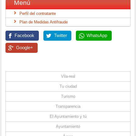
Menú
Perfil del contratante
Plan de Medidas Antifraude
Facebook
Twitter
WhatsApp
Google+
Vila-real
Tu ciudad
Turismo
Transparencia
El Ayuntamiento y tú
Ayuntamiento