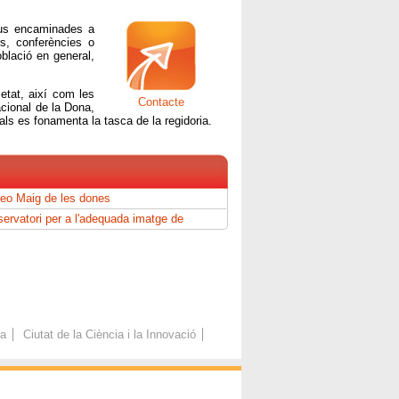
ipus encaminades a
rs, conferències o
oblació en general,
etat, així com les
Contacte
acional de la Dona,
als es fonamenta la tasca de la regidoria.
eo Maig de les dones
ervatori per a l'adequada imatge de
es i dones
ca
Ciutat de la Ciència i la Innovació