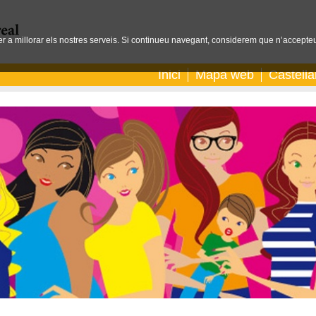
per a millorar els nostres serveis. Si continueu navegant, considerem que n’accepteu
Inici
Mapa web
Castell