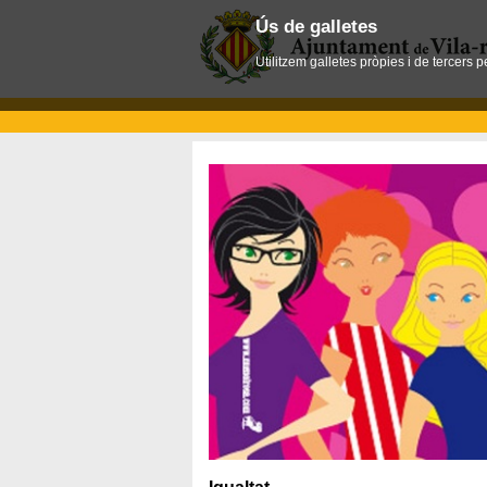
Ús de galletes
Utilitzem galletes pròpies i de tercers 