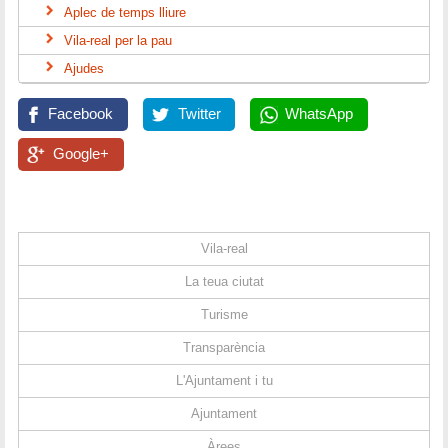
Aplec de temps lliure
Vila-real per la pau
Ajudes
Facebook
Twitter
WhatsApp
Google+
Vila-real
La teua ciutat
Turisme
Transparència
L'Ajuntament i tu
Ajuntament
Àrees