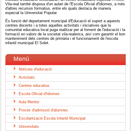
Vila-real també disposa d'un aulari de l'Escola Oficial d'Idiomes, a més
d'altres recursos formatius, entre els quals destaca de manera
especial la Universitat Popular.
És funció del departament municipal d'Educació el suport a aquests
centres docents i a totes aquelles activitats i iniciatives que la
comunitat educativa local puga realitzar per al foment de l'educació i la
formació en valors de la societat vila-realenca, així com garantir el bon
manteniment dels centres de primària i el funcionament de l'escola
infantil municipal El Solet.
Menú
Notícies d'educació
Activitats
Centres educatius
Escola Oficial d'Idiomes
Aula Mentor
Procés d'admissió d'alumnes
Escolarització Escola Infantil Municipal
Universitats