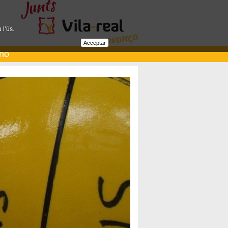
 l’ús.
Acceptar
ano