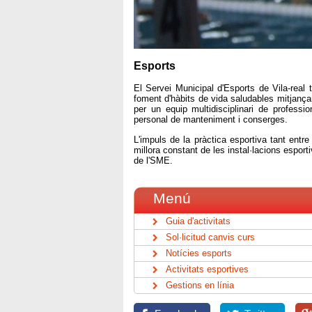
Esports
El Servei Municipal d'Esports de Vila-real t
foment d'hàbits de vida saludables mitjançan
per un equip multidisciplinari de professio
personal de manteniment i conserges.
L'impuls de la pràctica esportiva tant entre
millora constant de les instal·lacions esport
de l'SME.
Menú
Guia d'activitats
Sol·licitud canvis curs
Notícies esports
Activitats esportives
Gestions en línia