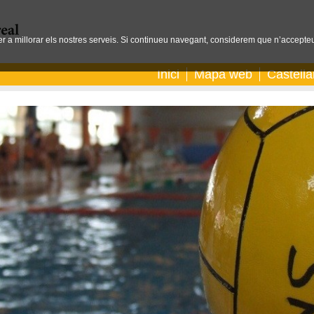
per a millorar els nostres serveis. Si continueu navegant, considerem que n’accepteu
Inici
Mapa web
Castell