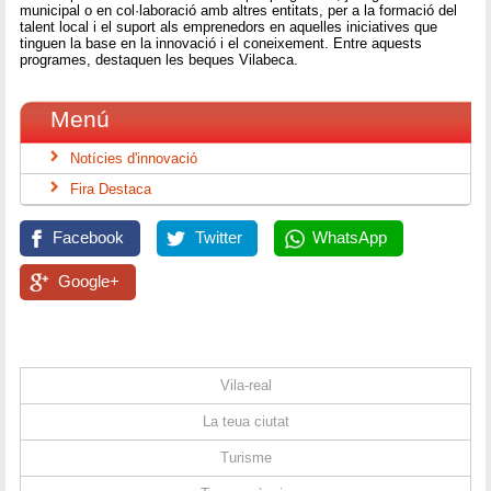
municipal o en col·laboració amb altres entitats, per a la formació del
talent local i el suport als emprenedors en aquelles iniciatives que
tinguen la base en la innovació i el coneixement. Entre aquests
programes, destaquen les beques Vilabeca.
Menú
Notícies d'innovació
Fira Destaca
Facebook
Twitter
WhatsApp
Google+
Vila-real
La teua ciutat
Turisme