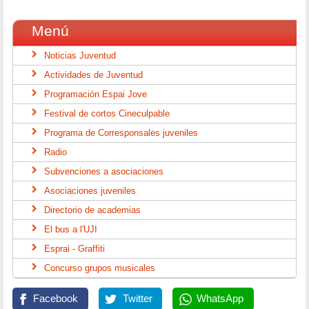
Menú
Noticias Juventud
Actividades de Juventud
Programación Espai Jove
Festival de cortos Cineculpable
Programa de Corresponsales juveniles
Radio
Subvenciones a asociaciones
Asociaciones juveniles
Directorio de academias
El bus a l'UJI
Esprai - Graffiti
Concurso grupos musicales
Facebook
Twitter
WhatsApp