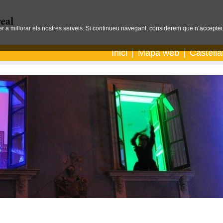
per a millorar els nostres serveis. Si continueu navegant, considerem que n’accepteu
Inici
Mapa web
Castell