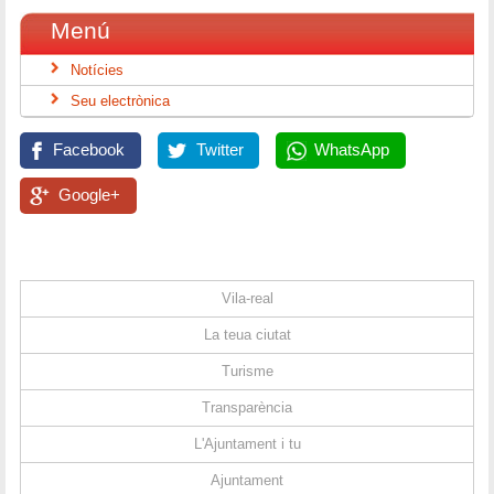
Menú
Notícies
Seu electrònica
Facebook
Twitter
WhatsApp
Google+
Vila-real
La teua ciutat
Turisme
Transparència
L'Ajuntament i tu
Ajuntament