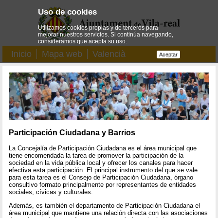
Uso de cookies
Utilizamos cookies propias y de terceros para
mejorar nuestros servicios. Si continúa navegando,
consideramos que acepta su uso.
Inicio
Mapa web
Valencià
Aceptar
Participación Ciudadana y Barrios
La Concejalía de Participación Ciudadana es el área municipal que
tiene encomendada la tarea de promover la participación de la
sociedad en la vida pública local y ofrecer los canales para hacer
efectiva esta participación. El principal instrumento del que se vale
para esta tarea es el Consejo de Participación Ciudadana, órgano
consultivo formato principalmente por representantes de entidades
sociales, cívicas y culturales.
Además, es también el departamento de Participación Ciudadana el
área municipal que mantiene una relación directa con las asociaciones