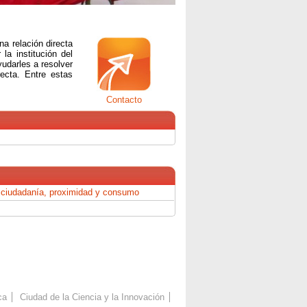
a relación directa
la institución del
udarles a resolver
ecta. Entre estas
Contacto
 ciudadanía, proximidad y consumo
ca
Ciudad de la Ciencia y la Innovación