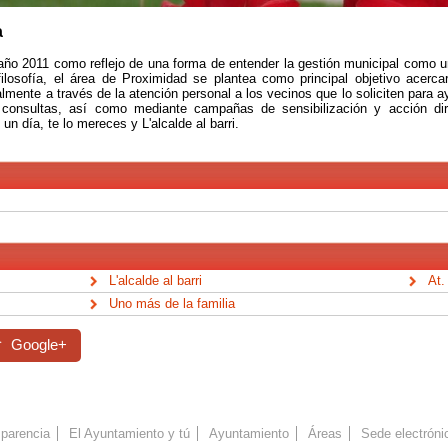
a
ño 2011 como reflejo de una forma de entender la gestión municipal como un
osofía, el área de Proximidad se plantea como principal objetivo acercar 
ente a través de la atención personal a los vecinos que lo soliciten para ay
consultas, así como mediante campañas de sensibilización y acción dir
n día, te lo mereces y L'alcalde al barri.
L'alcalde al barri
At.
Uno más de la familia
Google+
parencia
El Ayuntamiento y tú
Ayuntamiento
Áreas
Sede electróni