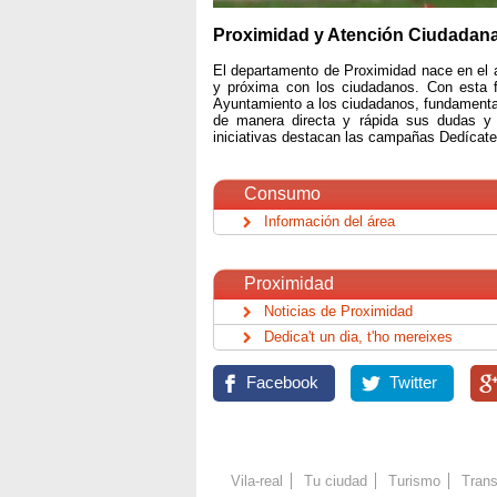
Proximidad y Atención Ciudadan
El departamento de Proximidad nace en el a
y próxima con los ciudadanos. Con esta fil
Ayuntamiento a los ciudadanos, fundamentalm
de manera directa y rápida sus dudas y 
iniciativas destacan las campañas Dedícate u
Consumo
Información del área
Proximidad
Noticias de Proximidad
Dedica't un dia, t'ho mereixes
Facebook
Twitter
Vila-real
Tu ciudad
Turismo
Trans