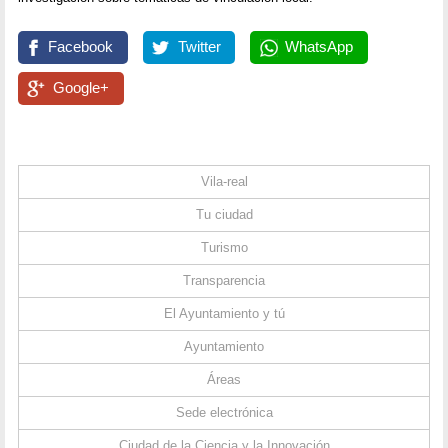
Facebook
Twitter
WhatsApp
Google+
Vila-real
Tu ciudad
Turismo
Transparencia
El Ayuntamiento y tú
Ayuntamiento
Áreas
Sede electrónica
Ciudad de la Ciencia y la Innovación