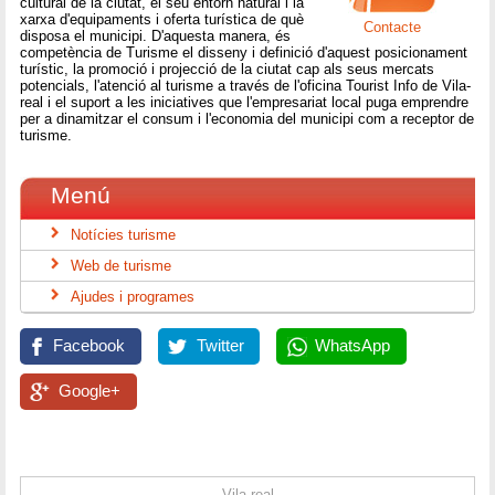
cultural de la ciutat, el seu entorn natural i la
xarxa d'equipaments i oferta turística de què
Contacte
disposa el municipi. D'aquesta manera, és
competència de Turisme el disseny i definició d'aquest posicionament
turístic, la promoció i projecció de la ciutat cap als seus mercats
potencials, l'atenció al turisme a través de l'oficina Tourist Info de Vila-
real i el suport a les iniciatives que l'empresariat local puga emprendre
per a dinamitzar el consum i l'economia del municipi com a receptor de
turisme.
Menú
Notícies turisme
Web de turisme
Ajudes i programes
Facebook
Twitter
WhatsApp
Google+
Vila-real