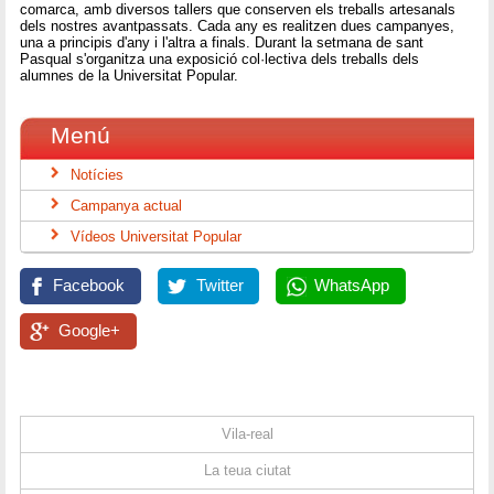
comarca, amb diversos tallers que conserven els treballs artesanals
dels nostres avantpassats. Cada any es realitzen dues campanyes,
una a principis d'any i l'altra a finals. Durant la setmana de sant
Pasqual s'organitza una exposició col·lectiva dels treballs dels
alumnes de la Universitat Popular.
Menú
Notícies
Campanya actual
Vídeos Universitat Popular
Facebook
Twitter
WhatsApp
Google+
Vila-real
La teua ciutat