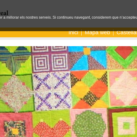
per a millorar els nostres serveis. Si continueu navegant, considerem que n’accepteu
Inici
Mapa web
Castell