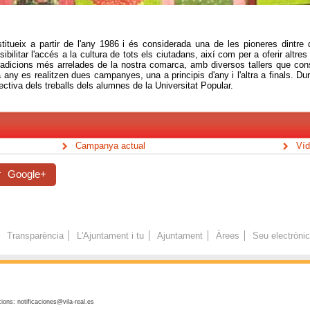
stitueix a partir de l'any 1986 i és considerada una de les pioneres dintre 
ibilitar l'accés a la cultura de tots els ciutadans, així com per a oferir altre
tradicions més arrelades de la nostra comarca, amb diversos tallers que cons
any es realitzen dues campanyes, una a principis d'any i l'altra a finals. D
ectiva dels treballs dels alumnes de la Universitat Popular.
Campanya actual
Víd
Google+
Transparència
L'Ajuntament i tu
Ajuntament
Àrees
Seu electròni
ions: notificaciones@vila-real.es