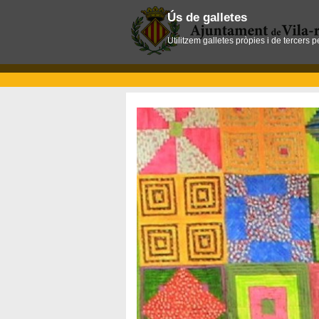
Ús de galletes
Utilitzem galletes pròpies i de tercers 