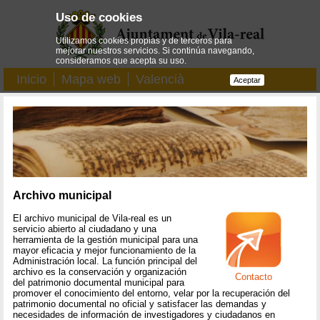
Uso de cookies
Utilizamos cookies propias y de terceros para
mejorar nuestros servicios. Si continúa navegando,
consideramos que acepta su uso.
Inicio
Mapa web
Valencià
Aceptar
Archivo municipal
El archivo municipal de Vila-real es un
servicio abierto al ciudadano y una
herramienta de la gestión municipal para una
mayor eficacia y mejor funcionamiento de la
Administración local. La función principal del
archivo es la conservación y organización
Contacto
del patrimonio documental municipal para
promover el conocimiento del entorno, velar por la recuperación del
patrimonio documental no oficial y satisfacer las demandas y
necesidades de información de investigadores y ciudadanos en