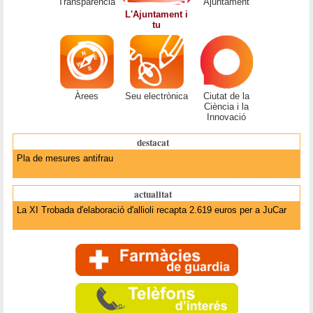
Transparència
Ajuntament
L'Ajuntament i
tu
Àrees
Seu electrònica
Ciutat de la
Ciència i la
Innovació
destacat
Pla de mesures antifrau
actualitat
La XI Trobada d'elaboració d'allioli recapta 2.619 euros per a JuCar