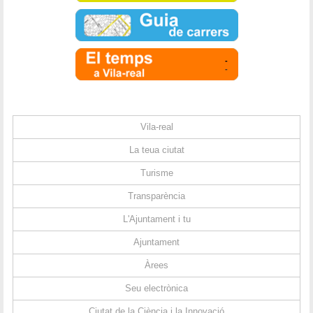
-
-
Vila-real
La teua ciutat
Turisme
Transparència
L'Ajuntament i tu
Ajuntament
Àrees
Seu electrònica
Ciutat de la Ciència i la Innovació