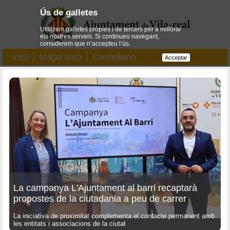
Ús de galletes
Utilitzem galletes pròpies i de tercers per a millorar
els nostres serveis. Si continueu navegant,
considerem que n’accepteu l’ús.
Inici
Mapa web
Castellano
Acceptar
La campanya L'Ajuntament al barri recaptarà
propostes de la ciutadania a peu de carrer
La iniciativa de proximitat complementa el contacte permanent amb
les entitats i associacions de la ciutat