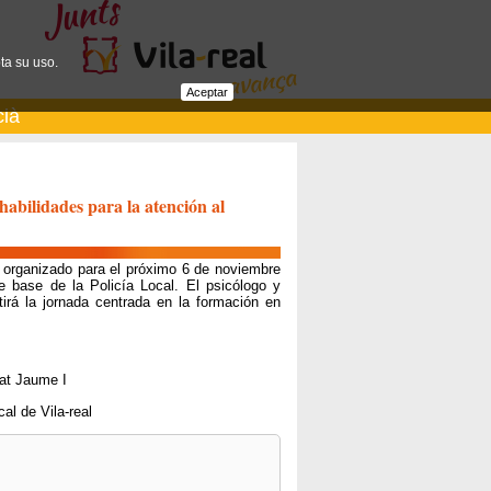
ta su uso.
Aceptar
cià
abilidades para la atención al
a organizado para el próximo 6 de noviembre
e base de la Policía Local. El psicólogo y
tirá la jornada centrada en la formación en
tat Jaume I
al de Vila-real