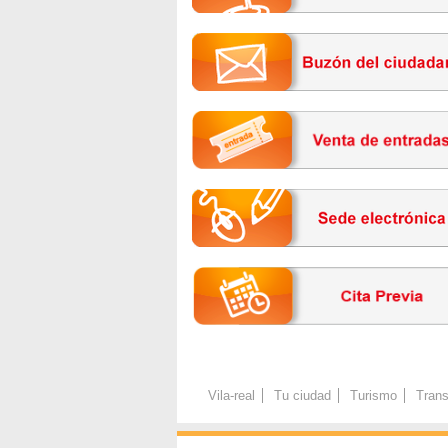
Vila-real
Tu ciudad
Turismo
Trans