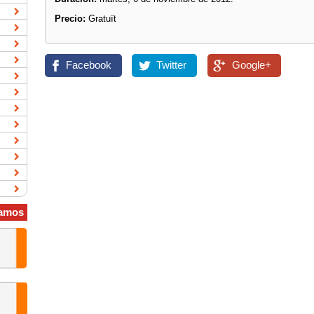
Precio:
Gratuït
Facebook
Twitter
Google+
amos