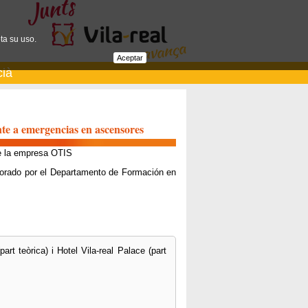
ta su uso.
Aceptar
cià
ente a emergencias en ascensores
e la empresa OTIS
laborado por el Departamento de Formación en
rt teòrica) i Hotel Vila-real Palace (part