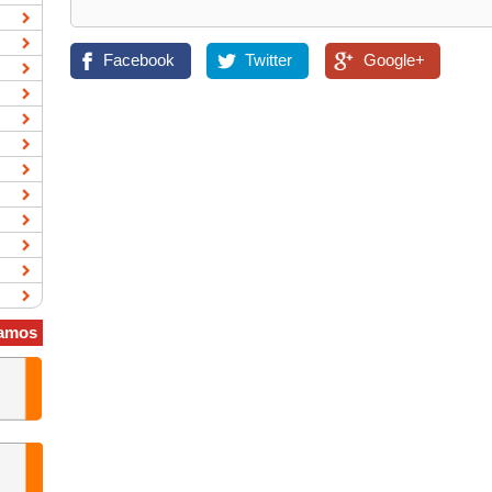
Facebook
Twitter
Google+
amos