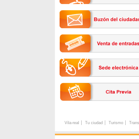
Vila-real
Tu ciudad
Turismo
Trans