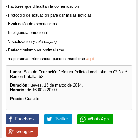
- Factores que dificultan la comunicación
- Protocolo de actuación para dar malas noticias
- Evaluación de experiencias
- Inteligencia emocional
- Visualización y
role-playing
- Perfeccionismo vs optimalismo
Las personas interesadas pueden inscribirse
aquí
Lugar:
Sala de Formación Jefatura Policía Local, sita en C/ José
Ramón Batalla, 62.
Duración:
jueves, 13 de marzo de 2014.
Horario:
de 16:00 a 20:00
Precio:
Gratuito
Facebook
Twitter
WhatsApp
Google+