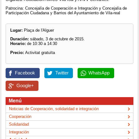
Patrocina: Concejalía de Cooperación e Integración y Concejalía de
Participación Ciudadana y Barrios del Ayuntamiento de Vila-real
Lugar:
Plaça de l'Alguer
Duración:
sábado, 3 de octubre de 2015.
Horario:
de 10:30 a 14:30
Precio:
Activitat gratuïta
Facebook
Twitter
WhatsApp
Google+
Menú
Noticias de Cooperación, solidaridad e integración
Cooperación
Solidaridad
Integración