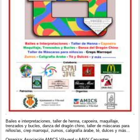
Bailes e interpretaciones, taller de henna, capoeira, maquillaje,
trenzados y bucles, danza del dragón chino, taller de máscaras para
niños/as, crep marroquí, zumos, caligrafía árabe, té, dulces y más...
Organiza: Asociación AMICS Vila-real y AAVV Cervantes.