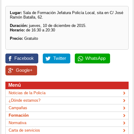
Lugar:
Sala de Formación Jefatura Policía Local, sita en C/ José
Ramón Batalla, 62.
Duración:
jueves, 10 de diciembre de 2015.
Horario:
de 16:30 a 20:30
Precio:
Gratuito
Facebook
Twitter
WhatsApp
Google+
Menú
Noticias de la Policía
¿Dónde estamos?
Campañas
Formación
Normativa
Carta de servicios