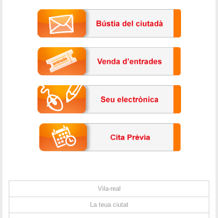
Vila-real
La teua ciutat