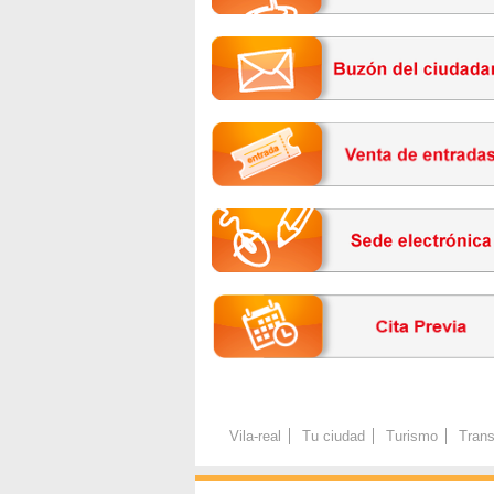
Vila-real
Tu ciudad
Turismo
Trans