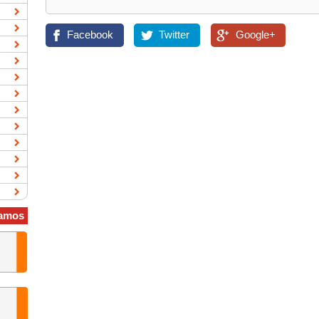
Facebook
Twitter
Google+
amos