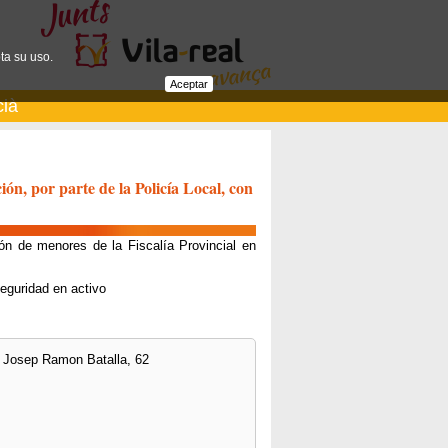
ta su uso.
Aceptar
cià
ón, por parte de la Policía Local, con
n de menores de la Fiscalía Provincial en
eguridad en activo
c/ Josep Ramon Batalla, 62