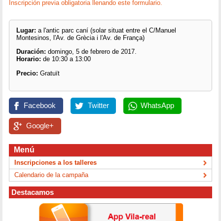
Inscripción previa obligatoria llenando este formulario.
Lugar:
a l'antic parc caní (solar situat entre el C/Manuel
Montesinos, l'Av. de Grècia i l'Av. de França)
Duración:
domingo, 5 de febrero de 2017.
Horario:
de 10:30 a 13:00
Precio:
Gratuït
Facebook
Twitter
WhatsApp
Google+
Menú
Inscripciones a los talleres
Calendario de la campaña
Destacamos