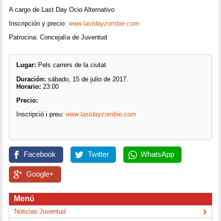
A cargo de Last Day Ocio Alternativo
Inscripción y precio:
www.lastdayzombie.com
Patrocina: Concejalía de Juventud
Lugar:
Pels carrers de la ciutat
Duración:
sábado, 15 de julio de 2017.
Horario:
23:00
Precio:
Inscripció i preu:
www.lastdayzombie.com
Facebook
Twitter
WhatsApp
Google+
Menú
Noticias Juventud