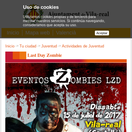
Uso de cookies
Utilizamos cookies propias y de terceros para
mejorar nuestros servicios. Si continúa navegando,
consideramos que acepta su uso.
Inicio
Mapa web
Valencià
Aceptar
Inicio
->
Tu ciudad
->
Juventud
->
Actividades de Juventud
Last Day Zombie