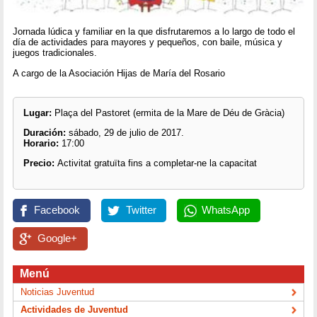
Jornada lúdica y familiar en la que disfrutaremos a lo largo de todo el
día de actividades para mayores y pequeños, con baile, música y
juegos tradicionales.
A cargo de la Asociación Hijas de María del Rosario
Lugar:
Plaça del Pastoret (ermita de la Mare de Déu de Gràcia)
Duración:
sábado, 29 de julio de 2017.
Horario:
17:00
Precio:
Activitat gratuïta fins a completar-ne la capacitat
Facebook
Twitter
WhatsApp
Google+
Menú
Noticias Juventud
Actividades de Juventud