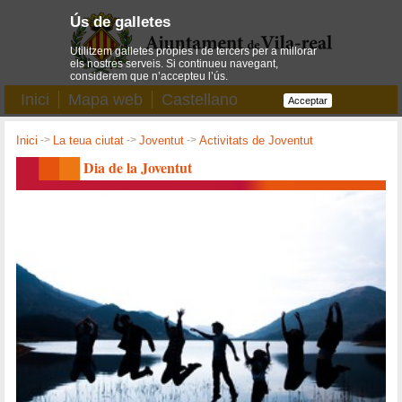
Ús de galletes
Utilitzem galletes pròpies i de tercers per a millorar
els nostres serveis. Si continueu navegant,
considerem que n’accepteu l’ús.
Inici
Mapa web
Castellano
Acceptar
Inici
->
La teua ciutat
->
Joventut
->
Activitats de Joventut
Dia de la Joventut