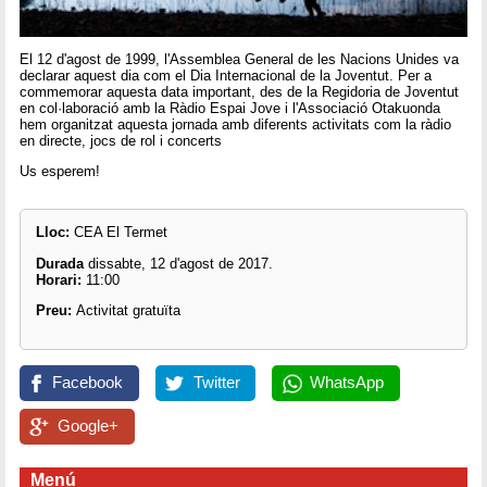
El 12 d'agost de 1999, l'Assemblea General de les Nacions Unides va
declarar aquest dia com el Dia Internacional de la Joventut. Per a
commemorar aquesta data important, des de la Regidoria de Joventut
en col·laboració amb la Ràdio Espai Jove i l'Associació Otakuonda
hem organitzat aquesta jornada amb diferents activitats com la ràdio
en directe, jocs de rol i concerts
Us esperem!
Lloc:
CEA El Termet
Durada
dissabte, 12 d'agost de 2017.
Horari:
11:00
Preu:
Activitat gratuïta
Facebook
Twitter
WhatsApp
Google+
Menú