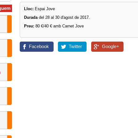
quem
Lloc:
Espai Jove
Durada
del 28 al 30 d'agost de 2017.
Preu:
80 €/40 € amb Carnet Jove
Facebook
Twitter
Google+