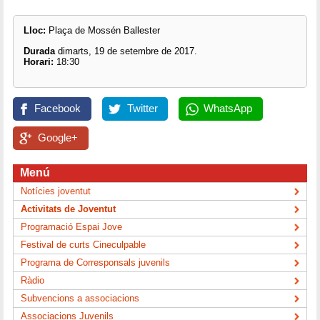
Lloc:
Plaça de Mossén Ballester
Durada
dimarts, 19 de setembre de 2017.
Horari:
18:30
Facebook
Twitter
WhatsApp
Google+
Menú
Notícies joventut
Activitats de Joventut
Programació Espai Jove
Festival de curts Cineculpable
Programa de Corresponsals juvenils
Ràdio
Subvencions a associacions
Associacions Juvenils