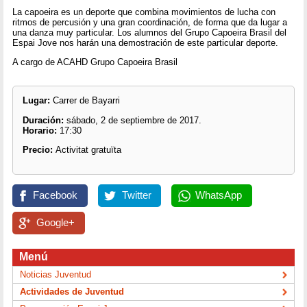
La capoeira es un deporte que combina movimientos de lucha con
ritmos de percusión y una gran coordinación, de forma que da lugar a
una danza muy particular. Los alumnos del Grupo Capoeira Brasil del
Espai Jove nos harán una demostración de este particular deporte.
A cargo de ACAHD Grupo Capoeira Brasil
Lugar:
Carrer de Bayarri
Duración:
sábado, 2 de septiembre de 2017.
Horario:
17:30
Precio:
Activitat gratuïta
Facebook
Twitter
WhatsApp
Google+
Menú
Noticias Juventud
Actividades de Juventud