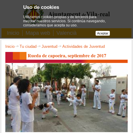
Uso de cookies
Utilizamos cookies propias y de terceros para
mejorar nuestros servicios. Si continúa navegando,
consideramos que acepta su uso.
Inicio
Mapa web
Valencià
Aceptar
Inicio
->
Tu ciudad
->
Juventud
->
Actividades de Juventud
Rueda de capoeira, septiembre de 2017