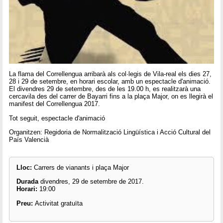
La flama del Correllengua arribarà als col·legis de Vila-real els dies 27,
28 i 29 de setembre, en horari escolar, amb un espectacle d'animació.
El divendres 29 de setembre, des de les 19.00 h, es realitzarà una
cercavila des del carrer de Bayarri fins a la plaça Major, on es llegirà el
manifest del Correllengua 2017.
Tot seguit, espectacle d'animació
Organitzen: Regidoria de Normalització Lingüística i Acció Cultural del
País Valencià
Lloc:
Carrers de vianants i plaça Major
Durada
divendres, 29 de setembre de 2017.
Horari:
19:00
Preu:
Activitat gratuïta