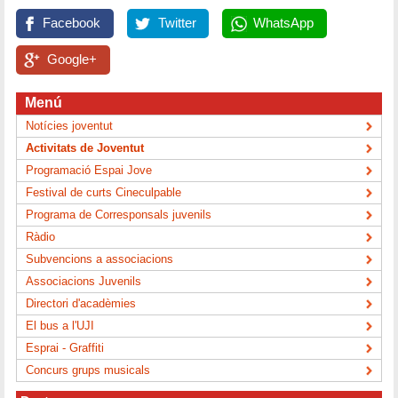
Facebook
Twitter
WhatsApp
Google+
Menú
Notícies joventut
Activitats de Joventut
Programació Espai Jove
Festival de curts Cineculpable
Programa de Corresponsals juvenils
Ràdio
Subvencions a associacions
Associacions Juvenils
Directori d'acadèmies
El bus a l'UJI
Esprai - Graffiti
Concurs grups musicals