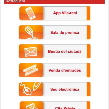
Destaquem