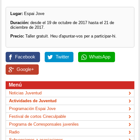
Lugar:
Espai Jove
Duración:
desde el 19 de octubre de 2017 hasta el 21 de
diciembre de 2017.
Precio:
Taller gratuït. Heu d'apuntar-vos per a participar-hi.
Facebook
Twitter
WhatsApp
Google+
Menú
Noticias Juventud
Actividades de Juventud
Programación Espai Jove
Festival de cortos Cineculpable
Programa de Corresponsales juveniles
Radio
Subvenciones a asociaciones