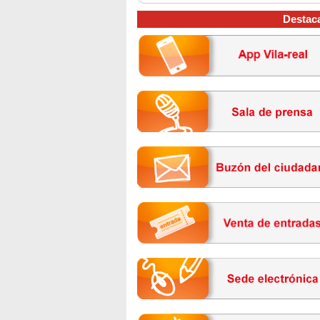
Destac