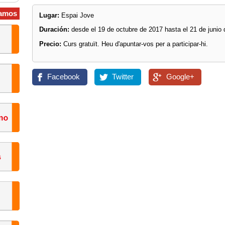
amos
Lugar:
Espai Jove
Duración:
desde el 19 de octubre de 2017 hasta el 21 de junio
Precio:
Curs gratuït. Heu d'apuntar-vos per a participar-hi.
Facebook
Twitter
Google+