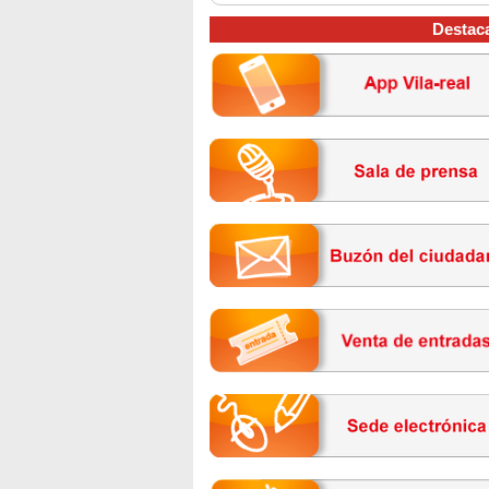
Destac