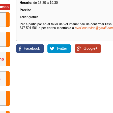
Horario:
de 15:30 a 19:30
amos
Precio:
Taller gratuït
Per a participar en el taller de voluntariat heu de confirmar l'assi
647 591 581 o per correu electrònic a
avaf.castellon@gmail.co
Facebook
Twitter
Google+