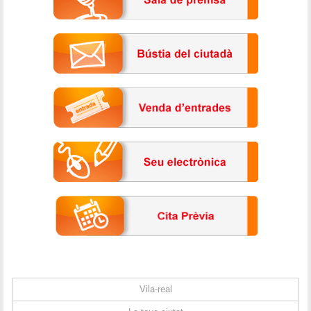
Vila-real