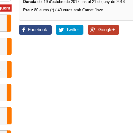
Durada
del 19 d'octubre de 2017 fins al 21 de juny de 2018.
quem
Preu:
80 euros (*) / 40 euros amb Carnet Jove
Facebook
Twitter
Google+