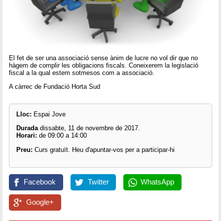
El fet de ser una associació sense ànim de lucre no vol dir que no
hàgem de complir les obligacions fiscals. Coneixerem la legislació
fiscal a la qual estem sotmesos com a associació.
A càrrec de Fundació Horta Sud
Lloc:
Espai Jove
Durada
dissabte, 11 de novembre de 2017.
Horari:
de 09:00 a 14:00
Preu:
Curs gratuït. Heu d'apuntar-vos per a participar-hi
Facebook
Twitter
WhatsApp
Google+