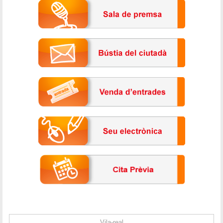
Vila-real