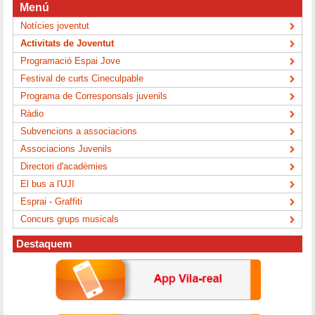
Menú
Notícies joventut
Activitats de Joventut
Programació Espai Jove
Festival de curts Cineculpable
Programa de Corresponsals juvenils
Ràdio
Subvencions a associacions
Associacions Juvenils
Directori d'acadèmies
El bus a l'UJI
Esprai - Graffiti
Concurs grups musicals
Destaquem