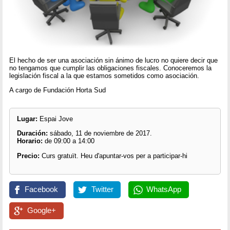
El hecho de ser una asociación sin ánimo de lucro no quiere decir que
no tengamos que cumplir las obligaciones fiscales. Conoceremos la
legislación fiscal a la que estamos sometidos como asociación.
A cargo de Fundación Horta Sud
Lugar:
Espai Jove
Duración:
sábado, 11 de noviembre de 2017.
Horario:
de 09:00 a 14:00
Precio:
Curs gratuït. Heu d'apuntar-vos per a participar-hi
Facebook
Twitter
WhatsApp
Google+