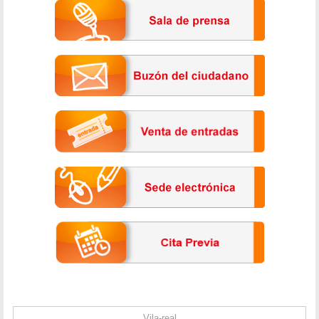
Vila-real