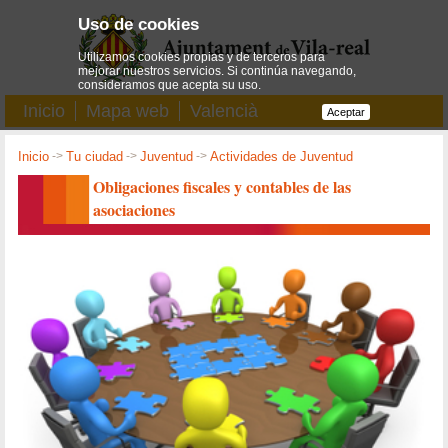
Uso de cookies
Utilizamos cookies propias y de terceros para
mejorar nuestros servicios. Si continúa navegando,
consideramos que acepta su uso.
Inicio
Mapa web
Valencià
Aceptar
Inicio
->
Tu ciudad
->
Juventud
->
Actividades de Juventud
Obligaciones fiscales y contables de las
asociaciones