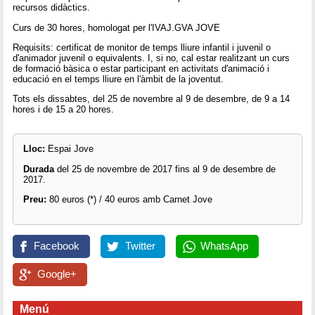
recursos didàctics.
Curs de 30 hores, homologat per l'IVAJ.GVA JOVE
Requisits: certificat de monitor de temps lliure infantil i juvenil o
d'animador juvenil o equivalents. I, si no, cal estar realitzant un curs
de formació bàsica o estar participant en activitats d'animació i
educació en el temps lliure en l'àmbit de la joventut.
Tots els dissabtes, del 25 de novembre al 9 de desembre, de 9 a 14
hores i de 15 a 20 hores.
Lloc:
Espai Jove
Durada
del 25 de novembre de 2017 fins al 9 de desembre de
2017.
Preu:
80 euros (*) / 40 euros amb Carnet Jove
Facebook
Twitter
WhatsApp
Google+
Menú