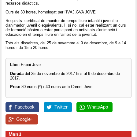
recursos didàctics.
Curs de 30 hores, homologat per l'IVAJ.GVA JOVE
Requisits: certificat de monitor de temps lliure infantil i juvenil o
d'animador juvenil o equivalents. I, si no, cal estar realitzant un curs
de formació bàsica o estar participant en activitats d'animació i
educació en el temps lliure en l'àmbit de la joventut.
Tots els dissabtes, del 25 de novembre al 9 de desembre, de 9 a 14
hores i de 15 a 20 hores.
Lloc:
Espai Jove
Durada
del 25 de novembre de 2017 fins al 9 de desembre de
2017.
Preu:
80 euros (*) / 40 euros amb Carnet Jove
Facebook
Twitter
WhatsApp
Google+
Menú