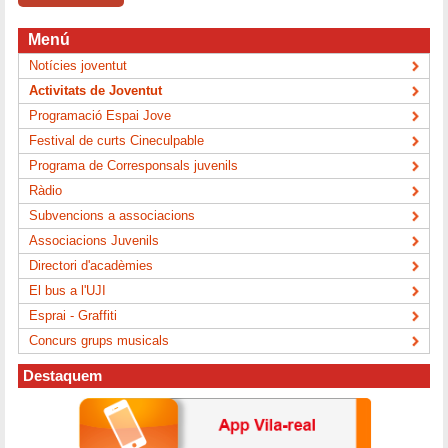
Menú
Notícies joventut
Activitats de Joventut
Programació Espai Jove
Festival de curts Cineculpable
Programa de Corresponsals juvenils
Ràdio
Subvencions a associacions
Associacions Juvenils
Directori d'acadèmies
El bus a l'UJI
Esprai - Graffiti
Concurs grups musicals
Destaquem