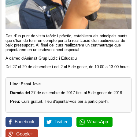
Des d'un punt de vista teòric i pràctic, establirem els principals punts
que s'han de tenir en compte per a la realització d'un audiovisual de
baix pressupost. Al final del curs realitzarem un curtmetratge que
projectarem en un esdeveniment especial.
A càrrec d'Anima't Grup Lúdic i Educatiu
Del 27 al 29 de desembre i del 2 al 5 de gener, de 10.00 a 13.00 hores
Lloc:
Espai Jove
Durada
del 27 de desembre de 2017 fins al 5 de gener de 2018.
Preu:
Curs gratuït. Heu d'apuntar-vos per a participar-hi.
Facebook
Twitter
WhatsApp
Google+