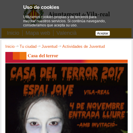
Uso de cookies
Utilizamos cookies propias y de terceros para
mejorar nuestros servicios. Si continúa navegando,
consideramos que acepta su uso.
Inicio
Mapa web
Valencià
Aceptar
Inicio
->
Tu ciudad
->
Juventud
->
Actividades de Juventud
Casa del terror