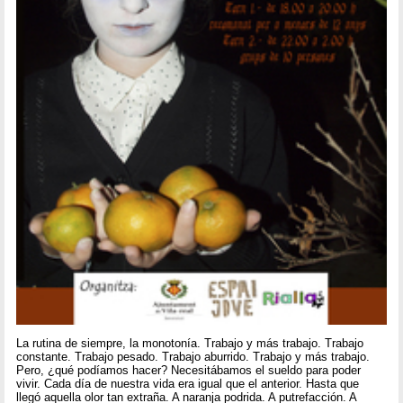
La rutina de siempre, la monotonía. Trabajo y más trabajo. Trabajo
constante. Trabajo pesado. Trabajo aburrido. Trabajo y más trabajo.
Pero, ¿qué podíamos hacer? Necesitábamos el sueldo para poder
vivir. Cada día de nuestra vida era igual que el anterior. Hasta que
llegó aquella olor tan extraña. A naranja podrida. A putrefacción. A