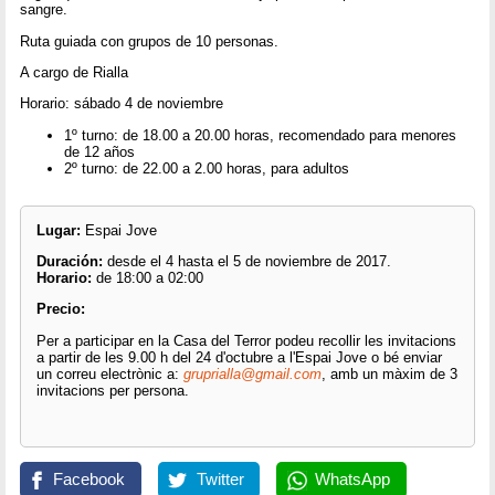
sangre.
Ruta guiada con grupos de 10 personas.
A cargo de Rialla
Horario: sábado 4 de noviembre
1º turno: de 18.00 a 20.00 horas, recomendado para menores
de 12 años
2º turno: de 22.00 a 2.00 horas, para adultos
Lugar:
Espai Jove
Duración:
desde el 4 hasta el 5 de noviembre de 2017.
Horario:
de 18:00 a 02:00
Precio:
Per a participar en la Casa del Terror podeu recollir les invitacions
a partir de les 9.00 h del 24 d'octubre a l'Espai Jove o bé enviar
un correu electrònic a:
gruprialla@gmail.com
, amb un màxim de 3
invitacions per persona.
Facebook
Twitter
WhatsApp