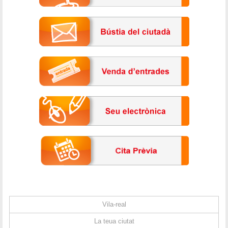
Vila-real
La teua ciutat