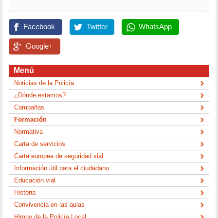
Facebook
Twitter
WhatsApp
Google+
Menú
Noticias de la Policía
¿Dónde estamos?
Campañas
Formación
Normativa
Carta de servicios
Carta europea de seguridad vial
Información útil para el ciudadano
Educación vial
Historia
Convivencia en las aulas
Himno de la Policía Local