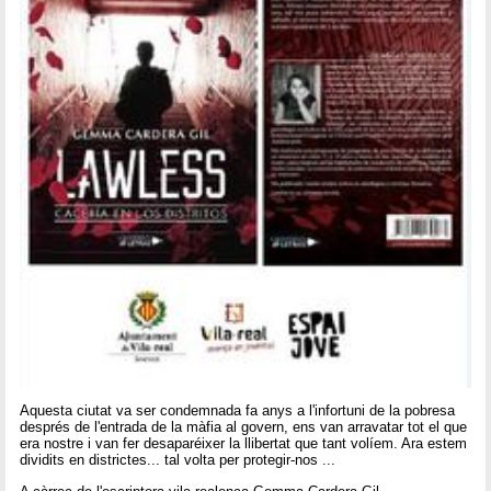
Aquesta ciutat va ser condemnada fa anys a l'infortuni de la pobresa
després de l'entrada de la màfia al govern, ens van arravatar tot el que
era nostre i van fer desaparéixer la llibertat que tant volíem. Ara estem
dividits en districtes... tal volta per protegir-nos ...