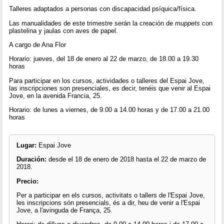
Talleres adaptados a personas con discapacidad psíquica/física.
Las manualidades de este trimestre serán la creación de
muppets
con
plastelina y jaulas con aves de papel.
A cargo de Ana Flor
Horario: jueves, del 18 de enero al 22 de marzo, de 18.00 a 19.30
horas
Para participar en los cursos, actividades o talleres del Espai Jove,
las inscripciones son presenciales, es decir, tenéis que venir al Espai
Jove, en la avenida Francia, 25.
Horario: de lunes a viernes, de 9.00 a 14.00 horas y de 17.00 a 21.00
horas
Lugar:
Espai Jove
Duración:
desde el 18 de enero de 2018 hasta el 22 de marzo de
2018.
Precio:
Per a participar en els cursos, activitats o tallers de l'Espai Jove,
les inscripcions són presencials, és a dir, heu de venir a l'Espai
Jove, a l'avinguda de França, 25.