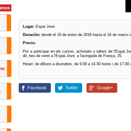
amos
Lugar:
Espai Jove
Duración:
desde el 19 de enero de 2018 hasta el 16 de marzo 
Precio:
Per a participar en els cursos, activitats o tallers de l'Espai J
dir, heu de venir a l'Espai Jove, a l'avinguda de França, 25.
Horari: de dilluns a divendres, de 9.00 a 14.00 hores i de 17.00
Facebook
Twitter
Google+