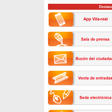
Destac