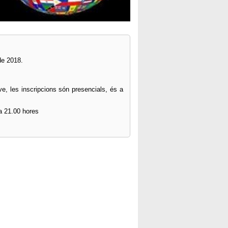
de 2018.
ove, les inscripcions són presencials, és a
 a 21.00 hores